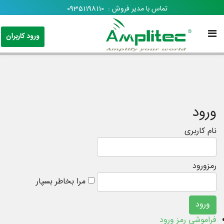
تماس با مدیر فروش :
09351198110
ورود کاربران
ورود
نام کاربری
رمزورود
مرا بخاطر بسپار
فراموشی رمز ورود