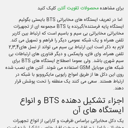
برای مشاهده
محصولات تقویت آنتن
کلیک کنید
اما در تعریف ایستگاه های مخابراتی BTS بایستی بگوئیم
ایستگاه پایه فرستنده/گیرنده یا BTS مجموعه ای از تجهیزات
مخابراتی مخابراتی بی سیم و باسیم است که ارتباط بین کاربر
تلفن همراه و یک شبکه عمومی دیگر را فراهم و تسهیل می کند.
لازم به ذکر است این ارتباط بی سیم می تواند از نسل های2,3,4
تلفن همراه، وای فای، وایمکس و دیگر فناوری های ارتباطات بی
سیم شهری باشد. ولی عموما اصطلاح ایستگاه های BTS برای
شبکه های موبایل GSM استفاده می شوند. آنتن های نصب شده
روی این دکل ها از طریق امواج رایویی مایکروویو با شبکه در
ارتباط هستند. سعی می کنند یک منطقه را تحت پوشش قرار
دهند.
اجزاء تشکیل دهنده BTS و انواع
ایستگاه های آن
یک دکل مخابراتی براساس ظرفیت و کارایی از انواع تجهیزات
مخابراتی شامل نرم افزار و سخت افرار خاصی تشکیل شده است.