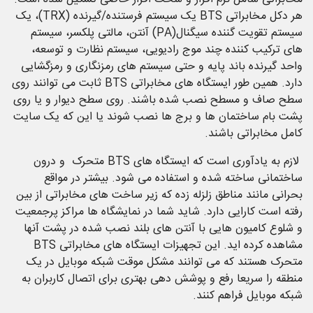
هر دکل مخابراتی BTS یک سیستم فرستنده/گیرنده (TRX)، یک
سیستم تقویت گننده سیگنال(PA) آنتن، مالتی پلکسر، سیستم
های ترکیب کننده چند موج رادیویی، سیستم نظارت و توسعه،
واحد گیرنده باند پایه و حتی سیستم های رمزنگاری و رمزگشایی
دارد. همین طور ایستگاه های مخابراتی BTS ثابت می توانند روی
سطح صاف و مسطح نصب شده باشند. روی سطح دیوار و یا روی
پشت بام ساختمان ها و برج ها نصب شوند یا این که یک سایت
کامل مخابراتی باشند.
لازم به یادآوری است که ایستگاه های BTS متحرک و درون
ساختمانی ساخته شده و استفاده می شود. بیشتر در مواقع
بحرانی مانند مناطق زلزله زده که زیر ساخت های مخابراتی از بین
رفته است کارایی دارد. شاید شما در نمایشگاه ها مراکز پرجمعیت
و شلوع کامیون هایی با آنتن های بلند نصب شده در پشت آنها
مشاهده کرده اید. این تجهیزات ایستگاه های مخابراتی BTS
متحرک هستند که می توانند مشکل موقت شبکه موبایل در یک
منطقه را سریعا رفع و پوشش دهی بهتری برای اتصال کاربران به
شبکه موبایل فراهم کنند.