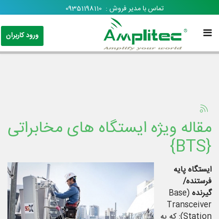
تماس با مدیر فروش :
09351198110
ورود کاربران
مقاله ویژه ایستگاه های مخابراتی
{BTS}
ایستگاه پایه
فرستنده/
گیرنده
(Base
Transceiver
Station): که به