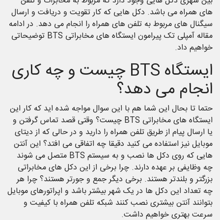
بین شهری دکل هایی وجود دارد که مربوط به مخابرات و تلفن
های همراه می باشد. دکل هایی که کار تقویت و دریافت و ارسال
سیگنال های مربوط به تلفن های همراه را انجام می دهد. در ادامه
مقاله آمپلی تک پیرامون ایستگاه های مخابراتی BTS توضیحاتی
خواهیم داد.
ایستگاه BTS چیست و چه کاری
انجام می دهد؟
حتما تا بحال این شما هم با این سوال مواجه شده اید که کار این
ایستگاه های مخابراتی BTS چیست؟ وقتی قصد تماس گرفتن و
یا ارسال پیام از طریق تلفن همراه را دارید و در حالی که از دیتای
موبایل نیز استفاده می کنید دقیقا چه اتفاقی می افتد؟ این آنتن
هایی که روی دکل ها نصب و به سیستم BTS متصل می شوند
چه وظایفی بر عهده دارند. چرا برخی از این دکل های مخابراتی
بزرگتر و بلندتر هستند. برخی دیگر جمع و جورتر هستند؟ چرا هر
چه تعداد این دکل ها در یک شهر بیشتر باشد و اپراتورهای موبایل
بتوانند آنتن بیشتری نصب کنند شبکه تلفن همراه با کیفیت و
سرعت بهتری خواهیم داشت.