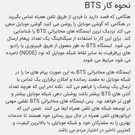
نحوه کار BTS
هنگامی که قصد دارید با فردی از طریق تلفن همراه تماس بگیرید
در هنگامی که گوشی موبایل را روشن می کنید گوشی موبایل سعی
می کند نزدیک ترین ایستگاه های مخابراتی BTS را شناسایی
کند. برای این کار با استفاده از سیگنالینگ یک تعداد پیغام ارسال
می شود. ایستگاه BTS به طور معمول از طریق فیبرنوری یا رادیو
های پرظرفیت به سایر تقاط شبکه موبایل که نود (NODE) نامیده
می شود مرتبط می شوند.
ایستگاه های مخابراتی BTS به این صورت پیام های ما را در
شبکه موبایل به مقصد رسانده و امکان برقراری یک تماس یا
ارسال یک پیامک را فراهم می کند. نکته اخر این که هرچه تعداد
آنتن های BTS بیشتر باشد پوشش دهی شبکه موبایل بیشتر و
قوی تر خواهد بود‌. پس ایستگاه های مخابراتی BTS نقشی مهمی
در توسعه شبکه های تلفن همراه ایفا می کنند. ضمن این که
اپراتورهای تلفن همراه در حال بروز رسانی خود هستند تا خدمات
بهتری را به مشترکان خود و شبکه موبایلی با بالاترین کیفیت و
کمترین تاخیر در اختیار مردم می باشد.